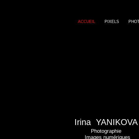
ACCUEIL
PIXELS
PHO
Irina YANIKOVA
Photographie
Images numériques