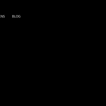
ENS
BLOG