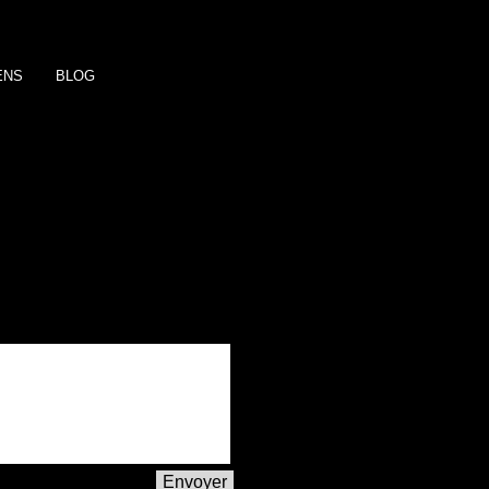
ENS
BLOG
Envoyer