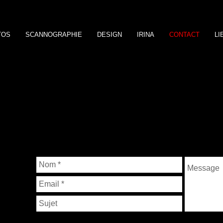
TOS
SCANNOGRAPHIE
DESIGN
IRINA
CONTACT
LI
A
es