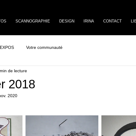
TOS
SCANNOGRAPHIE
DESIGN
IRINA
CONTACT
LI
EXPOS
Votre communauté
min de lecture
er 2018
nov. 2020