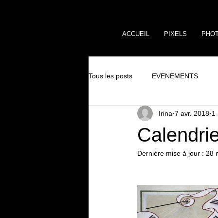
ACCUEIL
PIXELS
PHO
Tous les posts
EVENEMENTS
Irina
7 avr. 2018
1 
Calendri
Dernière mise à jour :
28 