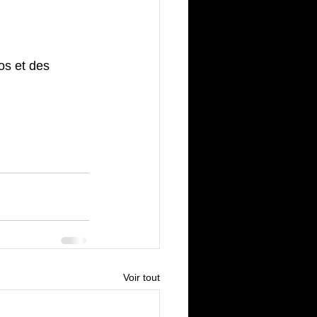
os et des 
Voir tout