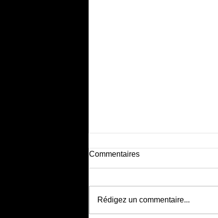
Commentaires
Rédigez un commentaire...
La Presse parle d'Irina