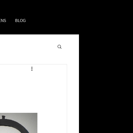
ENS
BLOG