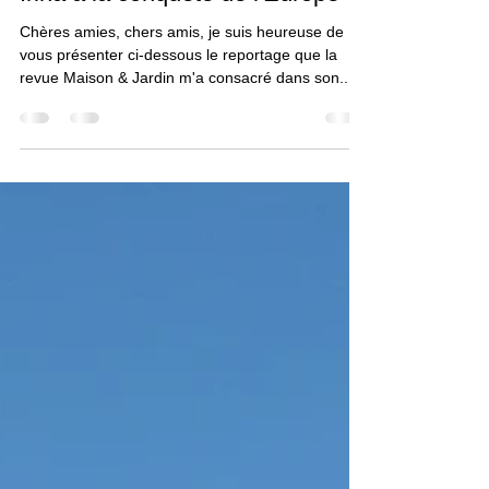
Irina YANIKOVA
14 déc. 2020
1 min de lecture
Irina à la conquête de l'Europe
Chères amies, chers amis, je suis heureuse de
vous présenter ci-dessous le reportage que la
revue Maison & Jardin m'a consacré dans son...